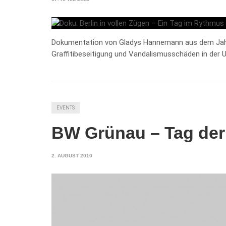
Dokumentation von Gladys Hannemann aus dem Jahr 
Graffitibeseitigung und Vandalismusschäden in der 
EVENTS
BW Grünau – Tag der
2. AUGUST 2010