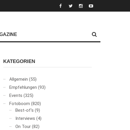
GAZINE
KATEGORIEN
Allgemein
(55)
Empfehlungen
(93)
Events
(325)
Fotoboom
(820)
Best-of's
(9)
Interviews
(4)
On Tour
(82)