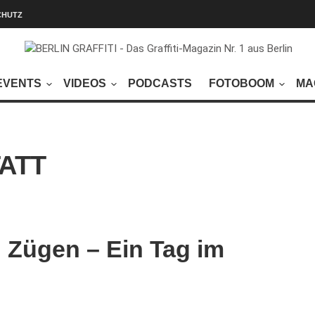
CHUTZ
EVENTS
VIDEOS
PODCASTS
FOTOBOOM
MA
ATT
n Zügen – Ein Tag im