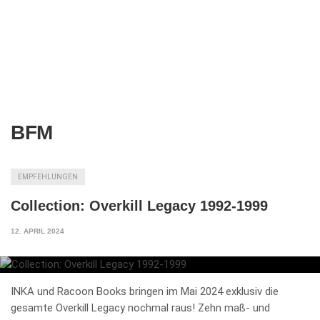
BFM
EMPFEHLUNGEN
Collection: Overkill Legacy 1992-1999
12. APRIL 2024
INKA und Racoon Books bringen im Mai 2024 exklusiv die
gesamte Overkill Legacy nochmal raus! Zehn maß- und