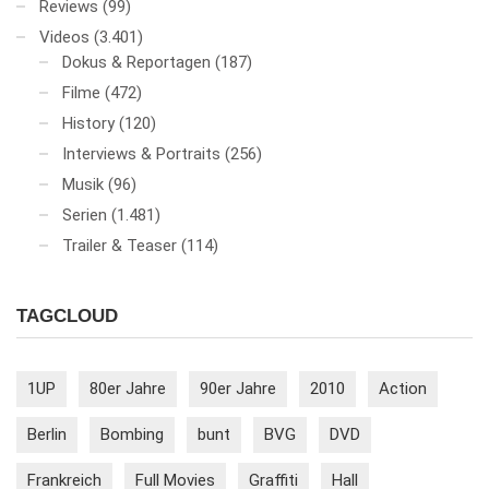
Reviews
(99)
Videos
(3.401)
Dokus & Reportagen
(187)
Filme
(472)
History
(120)
Interviews & Portraits
(256)
Musik
(96)
Serien
(1.481)
Trailer & Teaser
(114)
TAGCLOUD
1UP
80er Jahre
90er Jahre
2010
Action
Berlin
Bombing
bunt
BVG
DVD
Frankreich
Full Movies
Graffiti
Hall