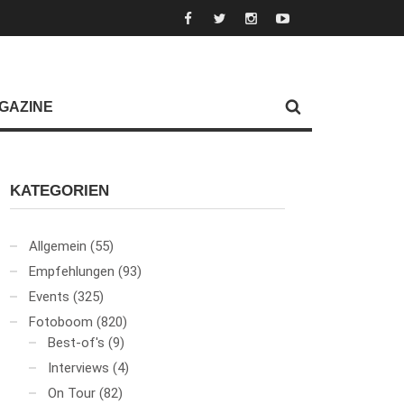
GAZINE
KATEGORIEN
Allgemein
(55)
Empfehlungen
(93)
Events
(325)
Fotoboom
(820)
Best-of's
(9)
Interviews
(4)
On Tour
(82)