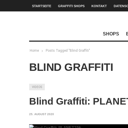
STARTSEITE
GRAFFITI SHOPS
KONTAKT
DATENS
SHOPS
Home
Posts Tagged "Blind Graffiti"
BLIND GRAFFITI
VIDEOS
Blind Graffiti: PLAN
25. AUGUST 2020