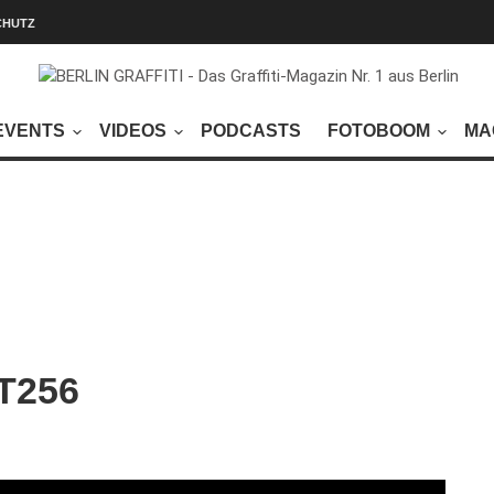
CHUTZ
EVENTS
VIDEOS
PODCASTS
FOTOBOOM
MA
ET256