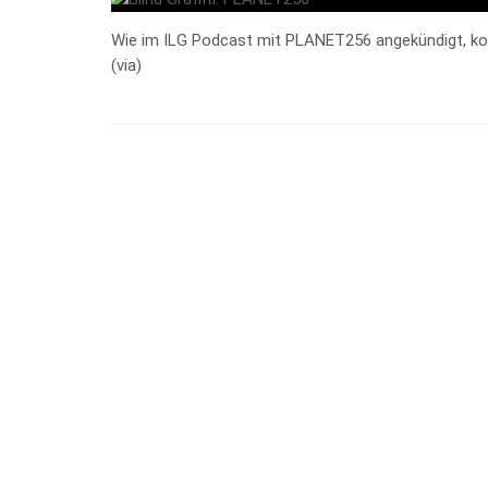
Wie im ILG Podcast mit PLANET256 angekündigt, kom
(via)