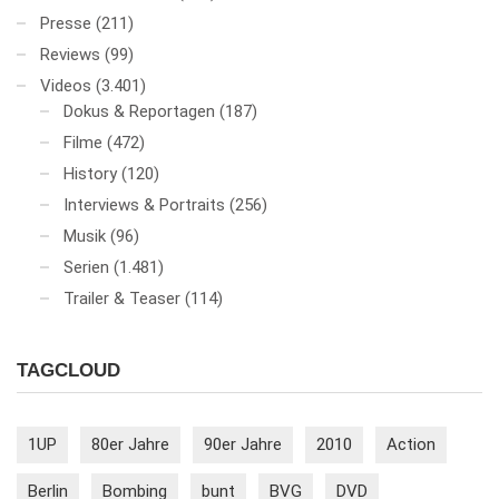
Presse
(211)
Reviews
(99)
Videos
(3.401)
Dokus & Reportagen
(187)
Filme
(472)
History
(120)
Interviews & Portraits
(256)
Musik
(96)
Serien
(1.481)
Trailer & Teaser
(114)
TAGCLOUD
1UP
80er Jahre
90er Jahre
2010
Action
Berlin
Bombing
bunt
BVG
DVD