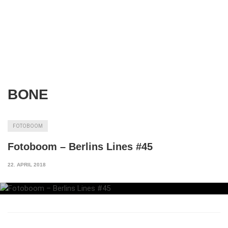
BONE
FOTOBOOM
Fotoboom – Berlins Lines #45
22. APRIL 2018