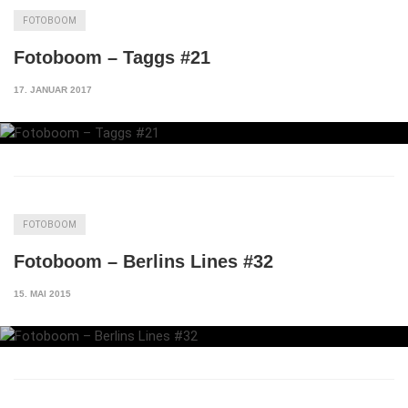
FOTOBOOM
Fotoboom – Taggs #21
17. JANUAR 2017
FOTOBOOM
Fotoboom – Berlins Lines #32
15. MAI 2015