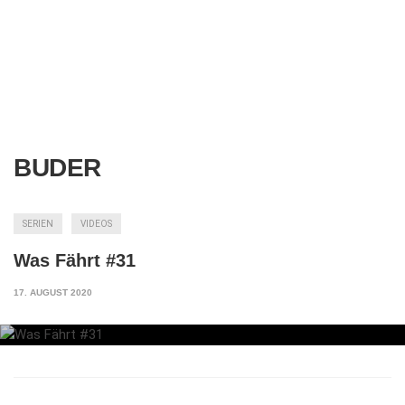
BUDER
SERIEN
VIDEOS
Was Fährt #31
17. AUGUST 2020