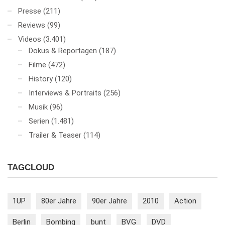
Presse
(211)
Reviews
(99)
Videos
(3.401)
Dokus & Reportagen
(187)
Filme
(472)
History
(120)
Interviews & Portraits
(256)
Musik
(96)
Serien
(1.481)
Trailer & Teaser
(114)
TAGCLOUD
1UP
80er Jahre
90er Jahre
2010
Action
Berlin
Bombing
bunt
BVG
DVD