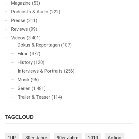
Magazine
(53)
Podcasts & Audio
(222)
Presse
(211)
Reviews
(99)
Videos
(3.401)
Dokus & Reportagen
(187)
Filme
(472)
History
(120)
Interviews & Portraits
(256)
Musik
(96)
Serien
(1.481)
Trailer & Teaser
(114)
TAGCLOUD
1UP
80er Jahre
90er Jahre
2010
Action