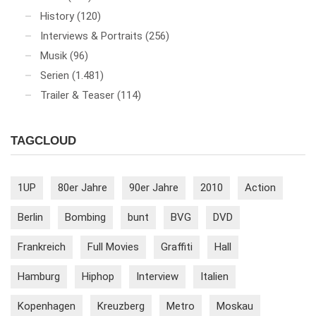
History
(120)
Interviews & Portraits
(256)
Musik
(96)
Serien
(1.481)
Trailer & Teaser
(114)
TAGCLOUD
1UP
80er Jahre
90er Jahre
2010
Action
Berlin
Bombing
bunt
BVG
DVD
Frankreich
Full Movies
Graffiti
Hall
Hamburg
Hiphop
Interview
Italien
Kopenhagen
Kreuzberg
Metro
Moskau