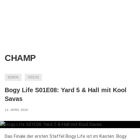
CHAMP
SERIEN
VIDEOS
Bogy Life S01E08: Yard 5 & Hall mit Kool
Savas
13. APRIL 2020
Das Finale der ersten Staffel Bogy Life ist im Kasten. Bogy