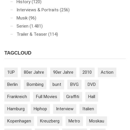
History
(120)
Interviews & Portraits
(256)
Musik
(96)
Serien
(1.481)
Trailer & Teaser
(114)
TAGCLOUD
1UP
80er Jahre
90er Jahre
2010
Action
Berlin
Bombing
bunt
BVG
DVD
Frankreich
Full Movies
Graffiti
Hall
Hamburg
Hiphop
Interview
Italien
Kopenhagen
Kreuzberg
Metro
Moskau