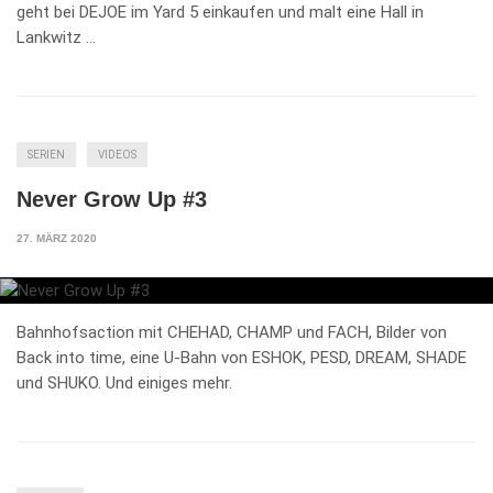
geht bei DEJOE im Yard 5 einkaufen und malt eine Hall in
Lankwitz …
SERIEN
VIDEOS
Never Grow Up #3
27. MÄRZ 2020
Bahnhofsaction mit CHEHAD, CHAMP und FACH, Bilder von
Back into time, eine U-Bahn von ESHOK, PESD, DREAM, SHADE
und SHUKO. Und einiges mehr.