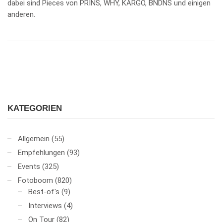
dabei sind Pieces von PRINS, WHY, KARGO, BNDNS und einigen
anderen.
KATEGORIEN
Allgemein
(55)
Empfehlungen
(93)
Events
(325)
Fotoboom
(820)
Best-of's
(9)
Interviews
(4)
On Tour
(82)