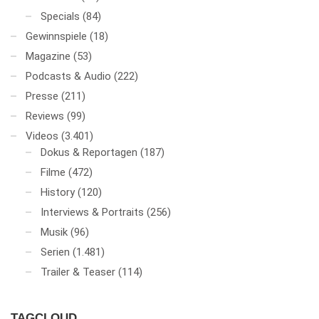
Specials
(84)
Gewinnspiele
(18)
Magazine
(53)
Podcasts & Audio
(222)
Presse
(211)
Reviews
(99)
Videos
(3.401)
Dokus & Reportagen
(187)
Filme
(472)
History
(120)
Interviews & Portraits
(256)
Musik
(96)
Serien
(1.481)
Trailer & Teaser
(114)
TAGCLOUD