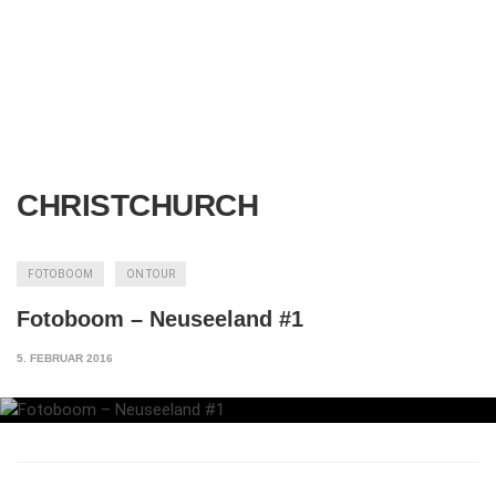
CHRISTCHURCH
FOTOBOOM
ON TOUR
Fotoboom – Neuseeland #1
5. FEBRUAR 2016