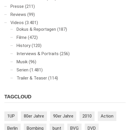
Presse
(211)
Reviews
(99)
Videos
(3.401)
Dokus & Reportagen
(187)
Filme
(472)
History
(120)
Interviews & Portraits
(256)
Musik
(96)
Serien
(1.481)
Trailer & Teaser
(114)
TAGCLOUD
1UP
80er Jahre
90er Jahre
2010
Action
Berlin
Bombing
bunt
BVG
DVD