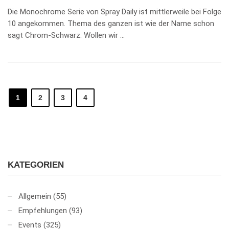
Die Monochrome Serie von Spray Daily ist mittlerweile bei Folge
10 angekommen. Thema des ganzen ist wie der Name schon
sagt Chrom-Schwarz. Wollen wir …
1
2
3
4
KATEGORIEN
Allgemein
(55)
Empfehlungen
(93)
Events
(325)