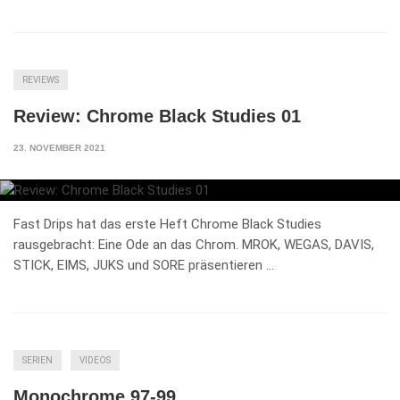
REVIEWS
Review: Chrome Black Studies 01
23. NOVEMBER 2021
Fast Drips hat das erste Heft Chrome Black Studies
rausgebracht: Eine Ode an das Chrom. MROK, WEGAS, DAVIS,
STICK, EIMS, JUKS und SORE präsentieren …
SERIEN
VIDEOS
Monochrome 97-99