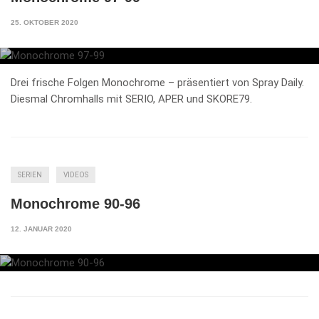
25. OKTOBER 2020
Drei frische Folgen Monochrome – präsentiert von Spray Daily.
Diesmal Chromhalls mit SERIO, APER und SKORE79.
SERIEN
VIDEOS
Monochrome 90-96
12. JANUAR 2020