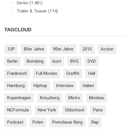
Serien
(1.481)
Trailer & Teaser
(114)
TAGCLOUD
1UP
80er Jahre
90er Jahre
2010
Action
Berlin
Bombing
bunt
BVG
DVD
Frankreich
Full Movies
Graffiti
Hall
Hamburg
Hiphop
Interview
Italien
Kopenhagen
Kreuzberg
Metro
Moskau
NCFormula
New York
Oldschool
Paris
Podcast
Polen
Prenzlauer Berg
Rap