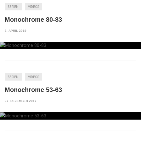
SERIEN
VIDEOS
Monochrome 80-83
6. APRIL 2019
SERIEN
VIDEOS
Monochrome 53-63
27. DEZEMBER 2017