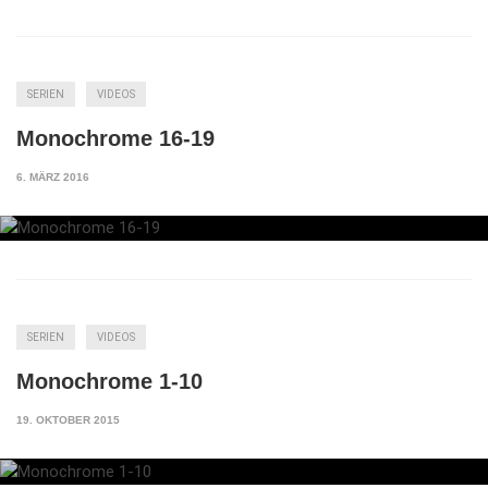
SERIEN
VIDEOS
Monochrome 16-19
6. MÄRZ 2016
SERIEN
VIDEOS
Monochrome 1-10
19. OKTOBER 2015