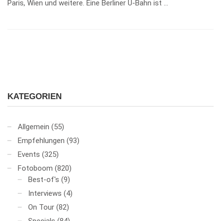
Paris, Wien und weitere. Eine Berliner U-Bahn ist …
KATEGORIEN
Allgemein
(55)
Empfehlungen
(93)
Events
(325)
Fotoboom
(820)
Best-of's
(9)
Interviews
(4)
On Tour
(82)