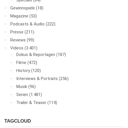
Specials
(84)
Gewinnspiele
(18)
Magazine
(53)
Podcasts & Audio
(222)
Presse
(211)
Reviews
(99)
Videos
(3.401)
Dokus & Reportagen
(187)
Filme
(472)
History
(120)
Interviews & Portraits
(256)
Musik
(96)
Serien
(1.481)
Trailer & Teaser
(114)
TAGCLOUD