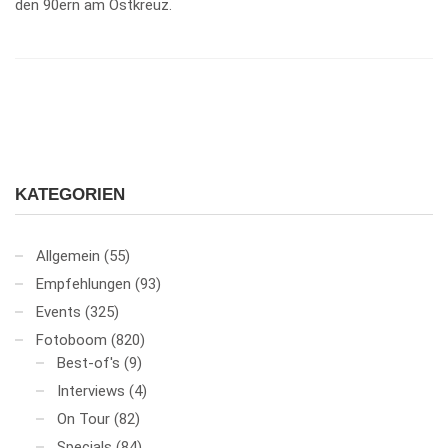
den 90ern am Ostkreuz.
KATEGORIEN
Allgemein
(55)
Empfehlungen
(93)
Events
(325)
Fotoboom
(820)
Best-of's
(9)
Interviews
(4)
On Tour
(82)
Specials
(84)