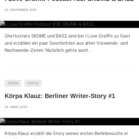
24. NOVEMBER 2020
Ghettostars SKUME und BAS2 sind bei I Love Graffiti zu Gast
und erzählen ein paar Geschichten aus alten Vorwende- und
Nachwende-Zeiten. Natürlich gehts auch …
SERIEN
VIDEOS
Körpa Klauz: Berliner Writer-Story #1
26. MÄRZ 2019
Körpa Klauz erzählt die Story seines ersten Berlinbesuchs in