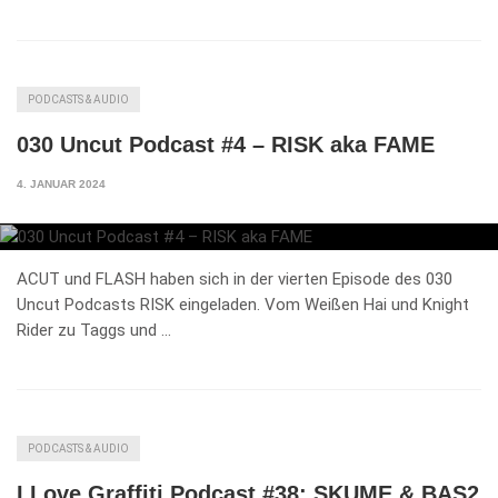
PODCASTS & AUDIO
030 Uncut Podcast #4 – RISK aka FAME
4. JANUAR 2024
ACUT und FLASH haben sich in der vierten Episode des 030
Uncut Podcasts RISK eingeladen. Vom Weißen Hai und Knight
Rider zu Taggs und …
PODCASTS & AUDIO
I Love Graffiti Podcast #38: SKUME & BAS2