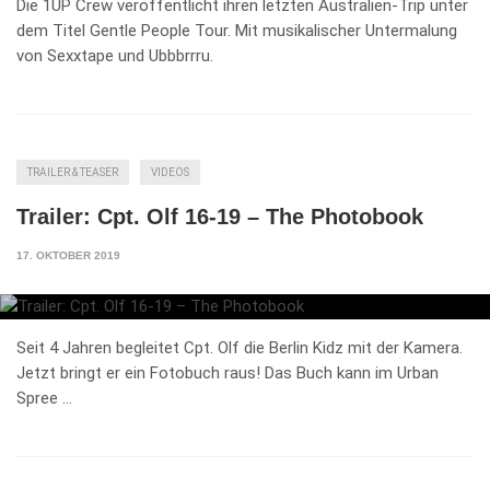
Die 1UP Crew veröffentlicht ihren letzten Australien-Trip unter
dem Titel Gentle People Tour. Mit musikalischer Untermalung
von Sexxtape und Ubbbrrru.
TRAILER & TEASER
VIDEOS
Trailer: Cpt. Olf 16-19 – The Photobook
17. OKTOBER 2019
Seit 4 Jahren begleitet Cpt. Olf die Berlin Kidz mit der Kamera.
Jetzt bringt er ein Fotobuch raus! Das Buch kann im Urban
Spree …