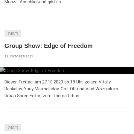
Münze. Anschließend gibt es …
EVENTS
Group Show: Edge of Freedom
23. OKTOBER 2023
Diesen Freitag, am 27.10.2023 ab 18 Uhr, zeigen Vitaliy
Raskalov, Yuriy Marmeladov, Cpt. Olf und Vlad Wozniak im
Urban Spree Fotos zum Thema Urban …
EVENTS