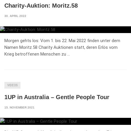
Charity-Auktion: Moritz.58
30. APRIL 2022
Morgen gehts los: Vom 1. bis 22. Mai 2022 finden unter dem
Namen Moritz.58 Charity Auktionen statt, deren Erlös vom
Krieg betroffenen Menschen zu …
VIDEOS
1UP in Australia – Gentle People Tour
15. NOVEMBER 2021