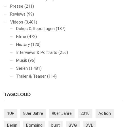
Presse
(211)
Reviews
(99)
Videos
(3.401)
Dokus & Reportagen
(187)
Filme
(472)
History
(120)
Interviews & Portraits
(256)
Musik
(96)
Serien
(1.481)
Trailer & Teaser
(114)
TAGCLOUD
1UP
80er Jahre
90er Jahre
2010
Action
Berlin
Bombing
bunt
BVG
DVD