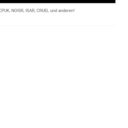
CPUK, NOISR, ISAR, CRUEL und anderen!