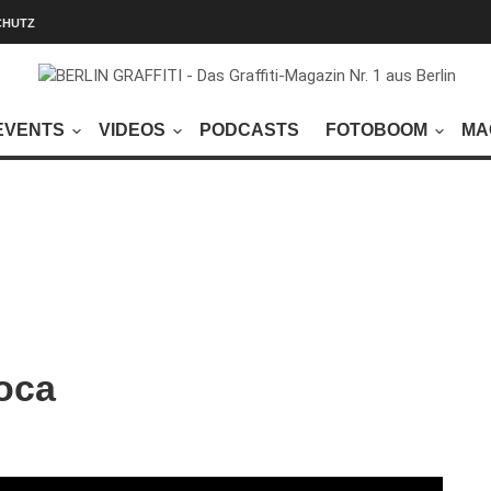
CHUTZ
EVENTS
VIDEOS
PODCASTS
FOTOBOOM
MA
oca