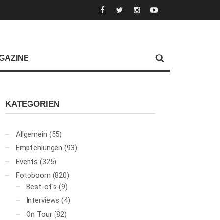
GAZINE
KATEGORIEN
Allgemein
(55)
Empfehlungen
(93)
Events
(325)
Fotoboom
(820)
Best-of's
(9)
Interviews
(4)
On Tour
(82)