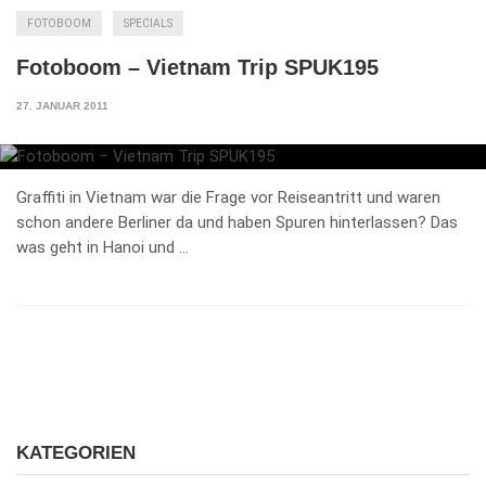
FOTOBOOM
SPECIALS
Fotoboom – Vietnam Trip SPUK195
27. JANUAR 2011
Graffiti in Vietnam war die Frage vor Reiseantritt und waren
schon andere Berliner da und haben Spuren hinterlassen? Das
was geht in Hanoi und …
KATEGORIEN