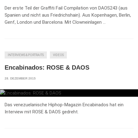
Der erste Teil der Graffiti Fail Compilation von DAOS243 (aus
Spanien und nicht aus Friedrichshain). Aus Kopenhagen, Berlin,
Genf, London und Barcelona. Mit Clowneinlagen …
INTERVIEWS & PORTRAITS
VIDEOS
Encabinados: ROSE & DAOS
28. DEZEMBER 2015
Das venezuelanische Hiphop-Magazin Encabinados hat ein
Interview mit ROSE & DAOS gedreht.