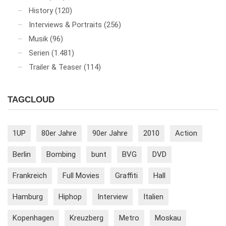
History
(120)
Interviews & Portraits
(256)
Musik
(96)
Serien
(1.481)
Trailer & Teaser
(114)
TAGCLOUD
1UP
80er Jahre
90er Jahre
2010
Action
Berlin
Bombing
bunt
BVG
DVD
Frankreich
Full Movies
Graffiti
Hall
Hamburg
Hiphop
Interview
Italien
Kopenhagen
Kreuzberg
Metro
Moskau