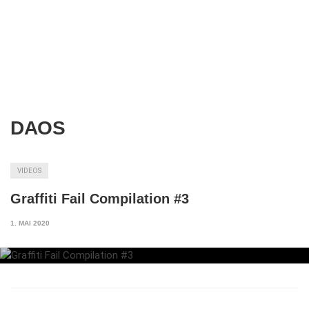
DAOS
VIDEOS
Graffiti Fail Compilation #3
1. MAI 2020