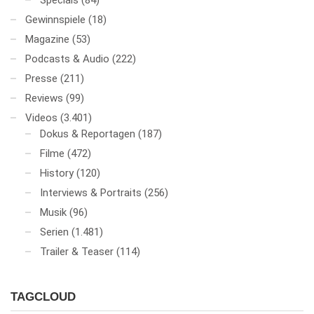
Specials
(84)
Gewinnspiele
(18)
Magazine
(53)
Podcasts & Audio
(222)
Presse
(211)
Reviews
(99)
Videos
(3.401)
Dokus & Reportagen
(187)
Filme
(472)
History
(120)
Interviews & Portraits
(256)
Musik
(96)
Serien
(1.481)
Trailer & Teaser
(114)
TAGCLOUD