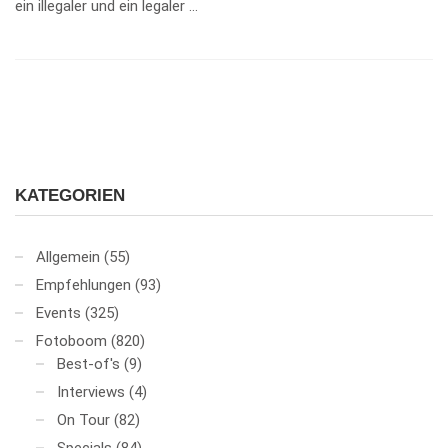
ein illegaler und ein legaler …
KATEGORIEN
Allgemein
(55)
Empfehlungen
(93)
Events
(325)
Fotoboom
(820)
Best-of's
(9)
Interviews
(4)
On Tour
(82)