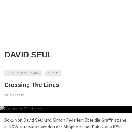
DAVID SEUL
DOKUS & REPORTAGEN
VIDEOS
Crossing The Lines
13. JULI 2025
Doku von David Seul und Simon Federlein über die Graffitiszene
in NRW. Interviewt werden der Shopbetreiber Babak aus Köln,