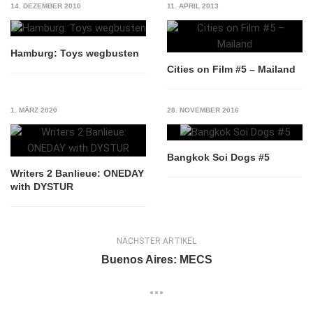
14. DEZEMBER 2010
11. APRIL 2013
Hamburg: Toys wegbusten
Cities on Film #5 – Mailand
1. MÄRZ 2020
28. NOVEMBER 2016
Bangkok Soi Dogs #5
Writers 2 Banlieue: ONEDAY
with DYSTUR
NÄCHSTER ARTIKEL
Buenos Aires: MECS