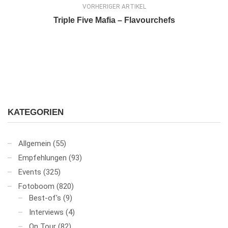
VORHERIGER ARTIKEL
Triple Five Mafia – Flavourchefs
KATEGORIEN
Allgemein
(55)
Empfehlungen
(93)
Events
(325)
Fotoboom
(820)
Best-of's
(9)
Interviews
(4)
On Tour
(82)