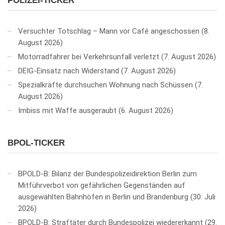
POLIZEI-TICKER
Versuchter Totschlag – Mann vor Café angeschossen
8.
August 2026
Motorradfahrer bei Verkehrsunfall verletzt
7. August 2026
DEIG-Einsatz nach Widerstand
7. August 2026
Spezialkräfte durchsuchen Wohnung nach Schüssen
7.
August 2026
Imbiss mit Waffe ausgeraubt
6. August 2026
BPOL-TICKER
BPOLD-B: Bilanz der Bundespolizeidirektion Berlin zum
Mitführverbot von gefährlichen Gegenständen auf
ausgewählten Bahnhöfen in Berlin und Brandenburg
30. Juli
2026
BPOLD-B: Straftäter durch Bundespolizei wiedererkannt
29.