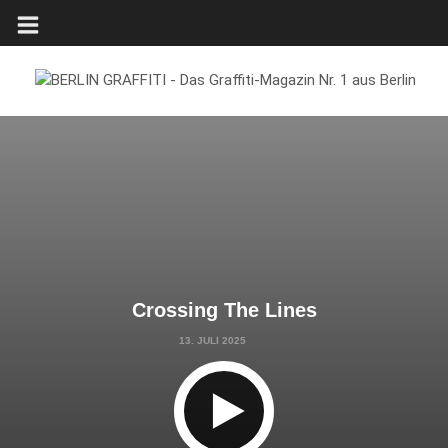
Crossing The Lines
13. JULI 2025