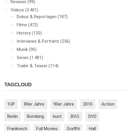
Reviews
(99)
Videos
(3.401)
Dokus & Reportagen
(187)
Filme
(472)
History
(120)
Interviews & Portraits
(256)
Musik
(96)
Serien
(1.481)
Trailer & Teaser
(114)
TAGCLOUD
1UP
80er Jahre
90er Jahre
2010
Action
Berlin
Bombing
bunt
BVG
DVD
Frankreich
Full Movies
Graffiti
Hall