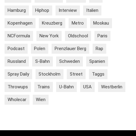
Hamburg
Hiphop
Interview
Italien
Kopenhagen
Kreuzberg
Metro
Moskau
NCFormula
New York
Oldschool
Paris
Podcast
Polen
Prenzlauer Berg
Rap
Russland
S-Bahn
Schweden
Spanien
Spray Daily
Stockholm
Street
Taggs
Throwups
Trains
U-Bahn
USA
Westberlin
Wholecar
Wien