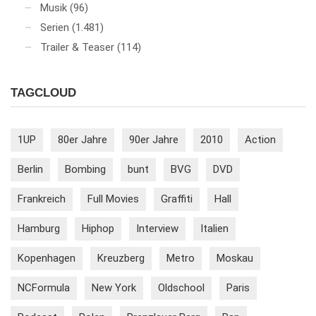
Musik
(96)
Serien
(1.481)
Trailer & Teaser
(114)
TAGCLOUD
1UP
80er Jahre
90er Jahre
2010
Action
Berlin
Bombing
bunt
BVG
DVD
Frankreich
Full Movies
Graffiti
Hall
Hamburg
Hiphop
Interview
Italien
Kopenhagen
Kreuzberg
Metro
Moskau
NCFormula
New York
Oldschool
Paris