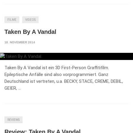
FILME
VIDEOS
Taken By A Vandal
18. NOVEMBER 2014
Taken By A Vandal ist ein 3D First-Person Graffitifilm.
Epileptische Anfälle sind also vorprogrammiert. Ganz
Deutschland ist vertreten, u.a. BECKY, STACE, CREME, DEBIL,
GEIER, …
REVIEWS
Review: Taken By A Vandal