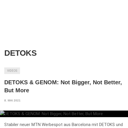
DETOKS
VIDEOS
DETOKS & GENOM: Not Bigger, Not Better,
But More
8. MAI 2021
Stabiler neuer MTN Werbespot aus Barcelona mit DETOKS und