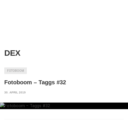
DEX
FOTOBOOM
Fotoboom – Taggs #32
30. APRIL 2019