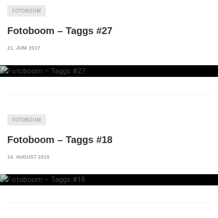
FOTOBOOM
Fotoboom – Taggs #27
21. JUNI 2017
FOTOBOOM
Fotoboom – Taggs #18
14. AUGUST 2015