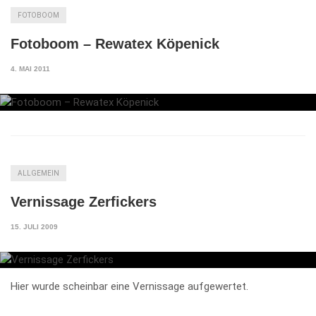
FOTOBOOM
Fotoboom – Rewatex Köpenick
4. MAI 2011
ALLGEMEIN
Vernissage Zerfickers
15. JULI 2009
Hier wurde scheinbar eine Vernissage aufgewertet.