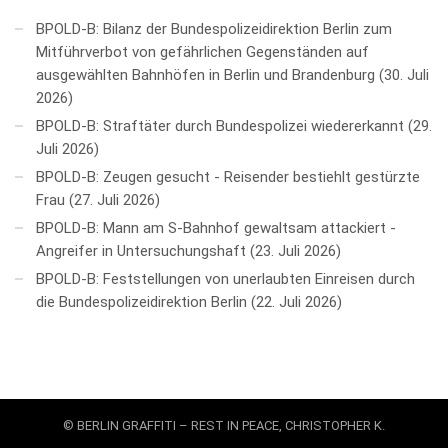
BPOLD-B: Bilanz der Bundespolizeidirektion Berlin zum
Mitführverbot von gefährlichen Gegenständen auf
ausgewählten Bahnhöfen in Berlin und Brandenburg
30. Juli
2026
BPOLD-B: Straftäter durch Bundespolizei wiedererkannt
29.
Juli 2026
BPOLD-B: Zeugen gesucht - Reisender bestiehlt gestürzte
Frau
27. Juli 2026
BPOLD-B: Mann am S-Bahnhof gewaltsam attackiert -
Angreifer in Untersuchungshaft
23. Juli 2026
BPOLD-B: Feststellungen von unerlaubten Einreisen durch
die Bundespolizeidirektion Berlin
22. Juli 2026
© BERLIN GRAFFITI – REST IN PEACE, CHRISTOPHER K.