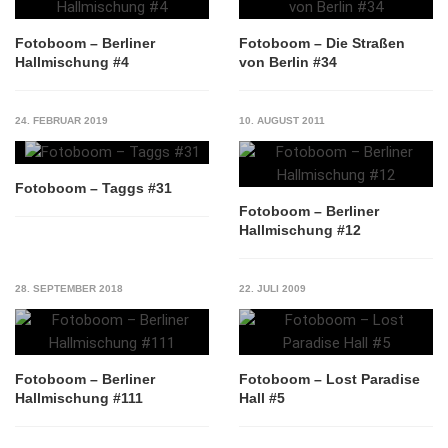
Fotoboom – Berliner
Fotoboom – Die Straßen
Hallmischung #4
von Berlin #34
24. FEBRUAR 2019
10. AUGUST 2011
Fotoboom – Taggs #31
Fotoboom – Berliner
Hallmischung #12
28. SEPTEMBER 2018
22. JULI 2009
Fotoboom – Berliner
Fotoboom – Lost Paradise
Hallmischung #111
Hall #5