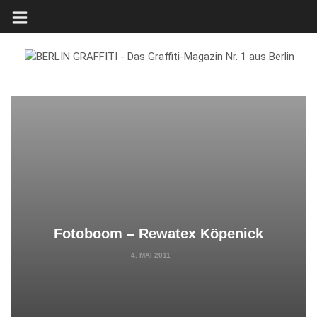
Fotoboom – Rewatex Köpenick
4. MAI 2011