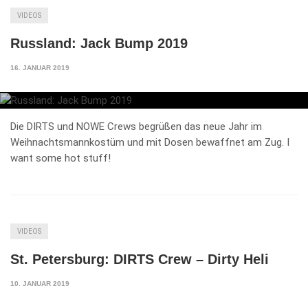
VIDEOS
Russland: Jack Bump 2019
16. JANUAR 2019
Die DIRTS und NOWE Crews begrüßen das neue Jahr im
Weihnachtsmannkostüm und mit Dosen bewaffnet am Zug. I
want some hot stuff!
VIDEOS
St. Petersburg: DIRTS Crew – Dirty Heli
10. JANUAR 2019