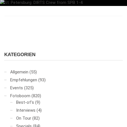
KATEGORIEN
Allgemein
(55)
Empfehlungen
(93)
Events
(325)
Fotoboom
(820)
Best-of's
(9)
Interviews
(4)
On Tour
(82)
Specials
(84)