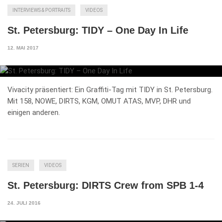
INTERVIEWS & PORTRAITS
VIDEOS
St. Petersburg: TIDY – One Day In Life
12. MAI 2017
Vivacity präsentiert: Ein Graffiti-Tag mit TIDY in St. Petersburg.
Mit 158, NOWE, DIRTS, KGM, OMUT ATAS, MVP, DHR und
einigen anderen.
SERIEN
VIDEOS
St. Petersburg: DIRTS Crew from SPB 1-4
24. JULI 2016