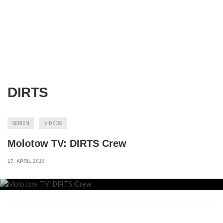
DIRTS
SERIEN
VIDEOS
Molotow TV: DIRTS Crew
17. APRIL 2019