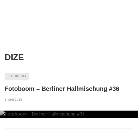
DIZE
FOTOBOOM
Fotoboom – Berliner Hallmischung #36
9. MAI 2015