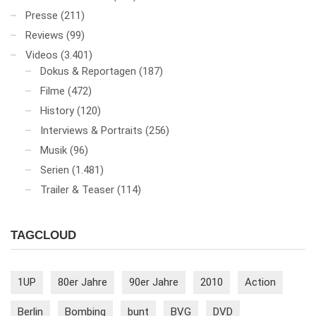
Presse
(211)
Reviews
(99)
Videos
(3.401)
Dokus & Reportagen
(187)
Filme
(472)
History
(120)
Interviews & Portraits
(256)
Musik
(96)
Serien
(1.481)
Trailer & Teaser
(114)
TAGCLOUD
1UP
80er Jahre
90er Jahre
2010
Action
Berlin
Bombing
bunt
BVG
DVD