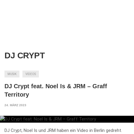
DJ CRYPT
MUSIK
VIDEOS
DJ Crypt feat. Noel Is & JRM – Graff
Territory
24. MÄRZ 2023
DJ Crypt, Noel Is und JRM haben ein Video in Berlin gedreht.