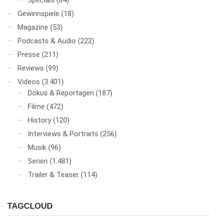
Specials
(84)
Gewinnspiele
(18)
Magazine
(53)
Podcasts & Audio
(222)
Presse
(211)
Reviews
(99)
Videos
(3.401)
Dokus & Reportagen
(187)
Filme
(472)
History
(120)
Interviews & Portraits
(256)
Musik
(96)
Serien
(1.481)
Trailer & Teaser
(114)
TAGCLOUD