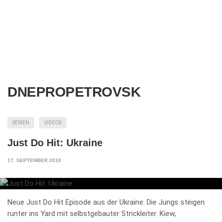
DNEPROPETROVSK
SERIEN
VIDEOS
Just Do Hit: Ukraine
17. SEPTEMBER 2018
Neue Just Do Hit Episode aus der Ukraine: Die Jungs steigen
runter ins Yard mit selbstgebauter Strickleiter. Kiew,