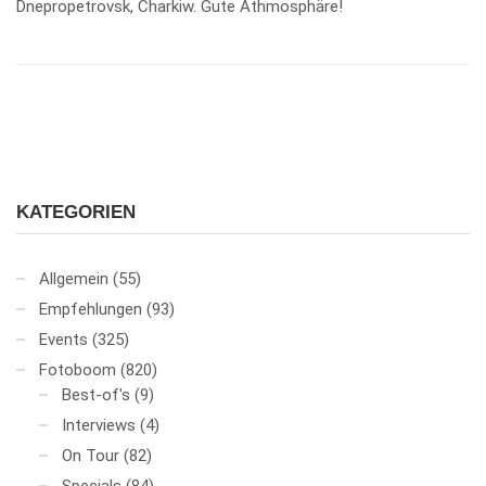
Dnepropetrovsk, Charkiw. Gute Athmosphäre!
KATEGORIEN
Allgemein
(55)
Empfehlungen
(93)
Events
(325)
Fotoboom
(820)
Best-of's
(9)
Interviews
(4)
On Tour
(82)