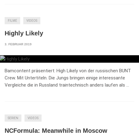
FILME
VIDEOS
Highly Likely
3. FEBRUAR 2019
Bamcontent präsentiert: High Likely von der russischen BUNT
Crew. Mit Untertiteln. Die Jungs bringen einige interessante
Vergleiche die in Russland traintechnisch anders laufen als …
SERIEN
VIDEOS
NCFormula: Meanwhile in Moscow