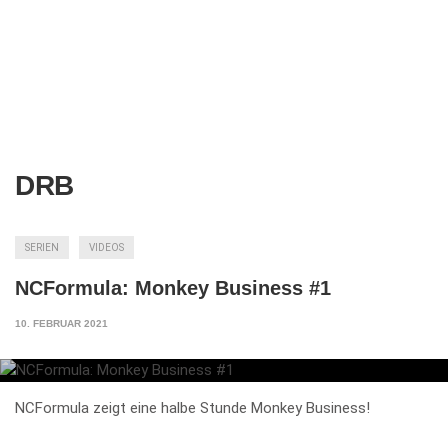
DRB
SERIEN
VIDEOS
NCFormula: Monkey Business #1
10. FEBRUAR 2021
NCFormula zeigt eine halbe Stunde Monkey Business!