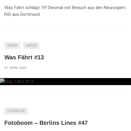
Was Fährt schlägt 19! Diesmal mit Besuch aus den Neunzigern:
RIO aus Dortmund.
SERIEN
VIDEOS
Was Fährt #13
27. APRIL 2020
FOTOBOOM
Fotoboom – Berlins Lines #47