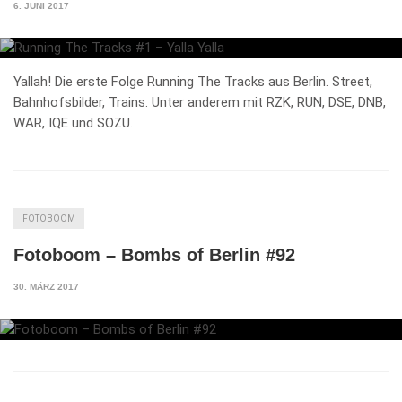
6. JUNI 2017
Yallah! Die erste Folge Running The Tracks aus Berlin. Street,
Bahnhofsbilder, Trains. Unter anderem mit RZK, RUN, DSE, DNB,
WAR, IQE und SOZU.
FOTOBOOM
Fotoboom – Bombs of Berlin #92
30. MÄRZ 2017