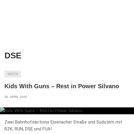
DSE
VIDEOS
Kids With Guns – Rest in Power Silvano
26. APRIL 2025
Zwei Bahnhofsactions Eisenacher Straße und Südstern mit
RZK, RUN, DSE und FUA!