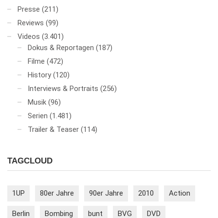
Presse
(211)
Reviews
(99)
Videos
(3.401)
Dokus & Reportagen
(187)
Filme
(472)
History
(120)
Interviews & Portraits
(256)
Musik
(96)
Serien
(1.481)
Trailer & Teaser
(114)
TAGCLOUD
1UP
80er Jahre
90er Jahre
2010
Action
Berlin
Bombing
bunt
BVG
DVD