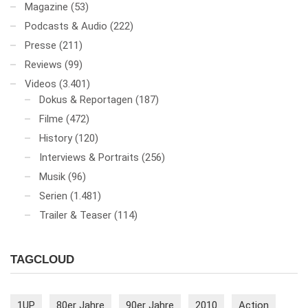
Magazine
(53)
Podcasts & Audio
(222)
Presse
(211)
Reviews
(99)
Videos
(3.401)
Dokus & Reportagen
(187)
Filme
(472)
History
(120)
Interviews & Portraits
(256)
Musik
(96)
Serien
(1.481)
Trailer & Teaser
(114)
TAGCLOUD
1UP
80er Jahre
90er Jahre
2010
Action