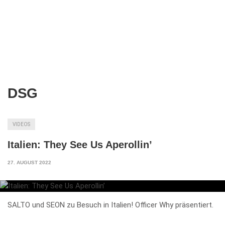
DSG
VIDEOS
Italien: They See Us Aperollin’
27. AUGUST 2022
SALTO und SEON zu Besuch in Italien! Officer Why präsentiert.