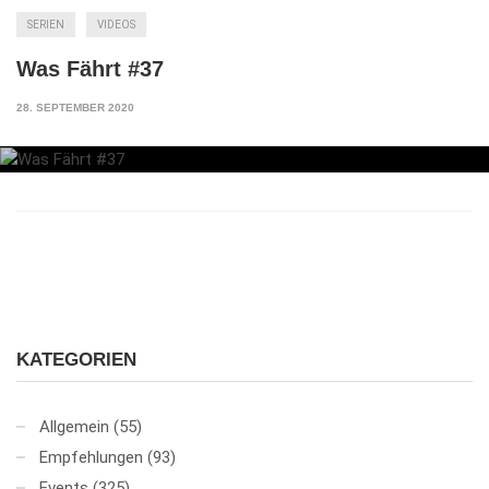
SERIEN
VIDEOS
Was Fährt #37
28. SEPTEMBER 2020
KATEGORIEN
Allgemein
(55)
Empfehlungen
(93)
Events
(325)