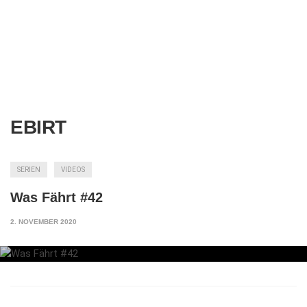
EBIRT
SERIEN
VIDEOS
Was Fährt #42
2. NOVEMBER 2020