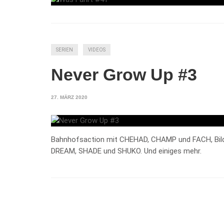
SERIEN
VIDEOS
Never Grow Up #3
27. MÄRZ 2020
Bahnhofsaction mit CHEHAD, CHAMP und FACH, Bilde
DREAM, SHADE und SHUKO. Und einiges mehr.