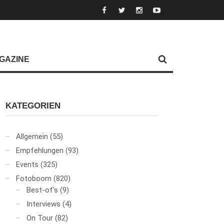
GAZINE
KATEGORIEN
Allgemein
(55)
Empfehlungen
(93)
Events
(325)
Fotoboom
(820)
Best-of's
(9)
Interviews
(4)
On Tour
(82)