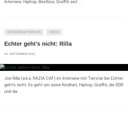
Interview: Hiphop, Beatbox, Graffiti seit …
INTERVIEWS & PORTRAITS
VIDEOS
Echter geht’s nicht: Rilla
28. SEPTEMBER 2022
Joe Rilla (a.k.a. RAZIA CAF) im Interview mit Tierstar bei Echter
geht’s nicht. Es geht um seine Kindheit, Hiphop, Graffiti, die DDR
und die …