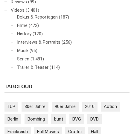
Reviews
(99)
Videos
(3.401)
Dokus & Reportagen
(187)
Filme
(472)
History
(120)
Interviews & Portraits
(256)
Musik
(96)
Serien
(1.481)
Trailer & Teaser
(114)
TAGCLOUD
1UP
80er Jahre
90er Jahre
2010
Action
Berlin
Bombing
bunt
BVG
DVD
Frankreich
Full Movies
Graffiti
Hall