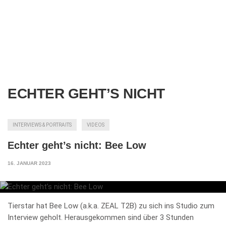
ECHTER GEHT’S NICHT
INTERVIEWS & PORTRAITS
VIDEOS
Echter geht’s nicht: Bee Low
16. JANUAR 2023
Tierstar hat Bee Low (a.k.a. ZEAL T2B) zu sich ins Studio zum
Interview geholt. Herausgekommen sind über 3 Stunden