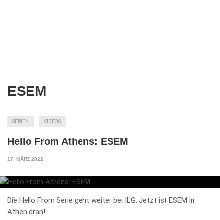
ESEM
SERIEN
VIDEOS
Hello From Athens: ESEM
17. MÄRZ 2022
Die Hello From Serie geht weiter bei ILG. Jetzt ist ESEM in
Athen dran!