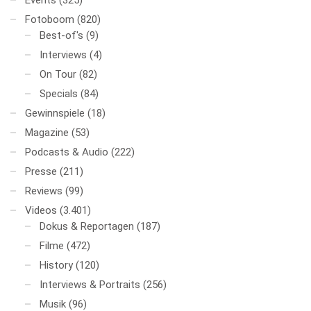
Events
(325)
Fotoboom
(820)
Best-of's
(9)
Interviews
(4)
On Tour
(82)
Specials
(84)
Gewinnspiele
(18)
Magazine
(53)
Podcasts & Audio
(222)
Presse
(211)
Reviews
(99)
Videos
(3.401)
Dokus & Reportagen
(187)
Filme
(472)
History
(120)
Interviews & Portraits
(256)
Musik
(96)