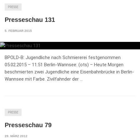
PRESSE
Presseschau 131
5. FEBRUAR 2015
BPOLD-B: Jugendliche nach Schmiererei festgenommen
05.02.2015 – 11:51 Berlin-Wannsee: (ots) – Heute Morgen
beschmierten zwei Jugendliche eine Eisenbahnbrücke in Berlin-
Wannsee mit Farbe. Zivilfahnder der …
PRESSE
Presseschau 79
29. MÄRZ 2012