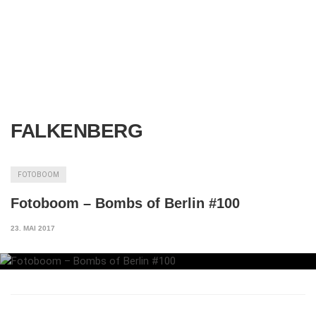
FALKENBERG
FOTOBOOM
Fotoboom – Bombs of Berlin #100
23. MAI 2017