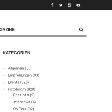
GAZINE
KATEGORIEN
Allgemein
(55)
Empfehlungen
(93)
Events
(325)
Fotoboom
(820)
Best-of's
(9)
Interviews
(4)
On Tour
(82)