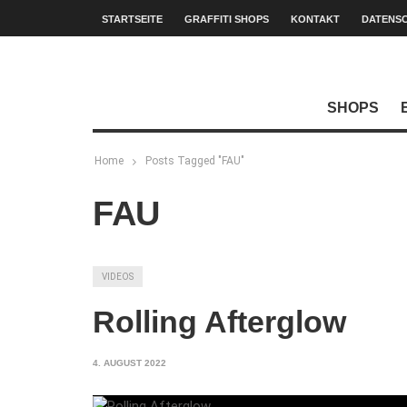
STARTSEITE
GRAFFITI SHOPS
KONTAKT
DATENS
SHOPS
Home
Posts Tagged "FAU"
FAU
VIDEOS
Rolling Afterglow
4. AUGUST 2022