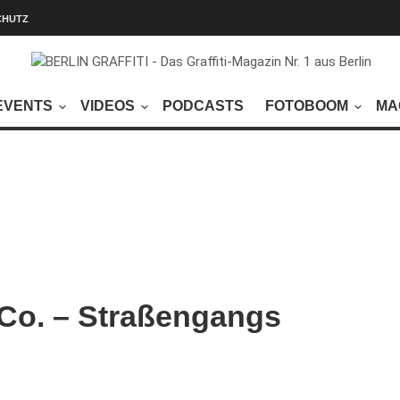
CHUTZ
EVENTS
VIDEOS
PODCASTS
FOTOBOOM
MA
 Co. – Straßengangs