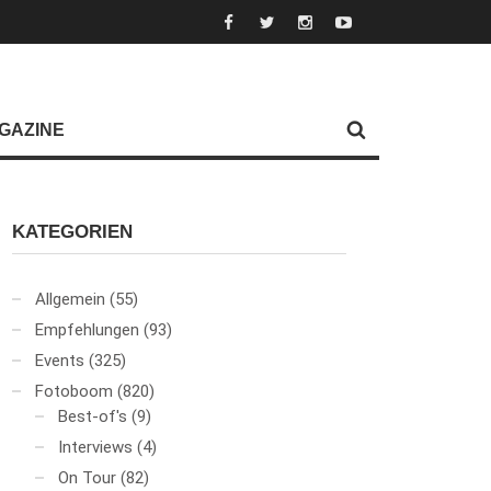
GAZINE
KATEGORIEN
Allgemein
(55)
Empfehlungen
(93)
Events
(325)
Fotoboom
(820)
Best-of's
(9)
Interviews
(4)
On Tour
(82)