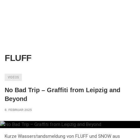
FLUFF
VIDEOS
No Bad Trip – Graffiti from Leipzig and
Beyond
8. FEBRUAR 2025
Kurze Wasserstandsmeldung von FLUFF und SNOW aus