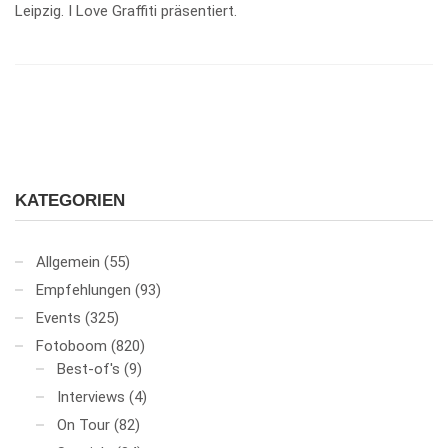
Leipzig. I Love Graffiti präsentiert.
KATEGORIEN
Allgemein
(55)
Empfehlungen
(93)
Events
(325)
Fotoboom
(820)
Best-of's
(9)
Interviews
(4)
On Tour
(82)