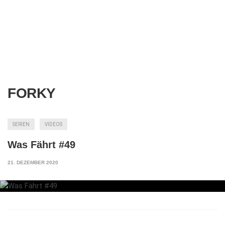
FORKY
SERIEN
VIDEOS
Was Fährt #49
21. DEZEMBER 2020