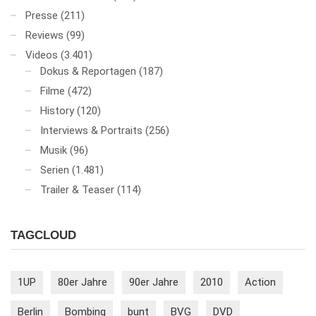
Presse
(211)
Reviews
(99)
Videos
(3.401)
Dokus & Reportagen
(187)
Filme
(472)
History
(120)
Interviews & Portraits
(256)
Musik
(96)
Serien
(1.481)
Trailer & Teaser
(114)
TAGCLOUD
1UP
80er Jahre
90er Jahre
2010
Action
Berlin
Bombing
bunt
BVG
DVD