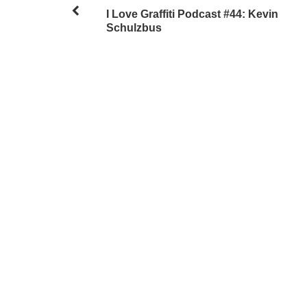
I Love Graffiti Podcast #44: Kevin
Schulzbus