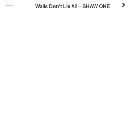
Walls Don’t Lie #2 – SHAW ONE