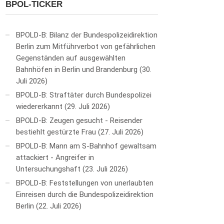
BPOL-TICKER
BPOLD-B: Bilanz der Bundespolizeidirektion
Berlin zum Mitführverbot von gefährlichen
Gegenständen auf ausgewählten
Bahnhöfen in Berlin und Brandenburg
30.
Juli 2026
BPOLD-B: Straftäter durch Bundespolizei
wiedererkannt
29. Juli 2026
BPOLD-B: Zeugen gesucht - Reisender
bestiehlt gestürzte Frau
27. Juli 2026
BPOLD-B: Mann am S-Bahnhof gewaltsam
attackiert - Angreifer in
Untersuchungshaft
23. Juli 2026
BPOLD-B: Feststellungen von unerlaubten
Einreisen durch die Bundespolizeidirektion
Berlin
22. Juli 2026