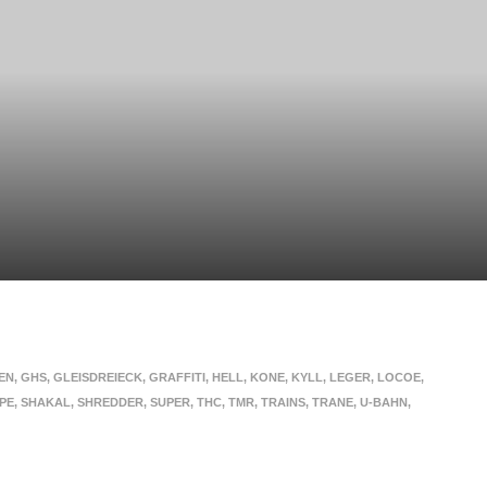
EN
,
GHS
,
GLEISDREIECK
,
GRAFFITI
,
HELL
,
KONE
,
KYLL
,
LEGER
,
LOCOE
,
PE
,
SHAKAL
,
SHREDDER
,
SUPER
,
THC
,
TMR
,
TRAINS
,
TRANE
,
U-BAHN
,