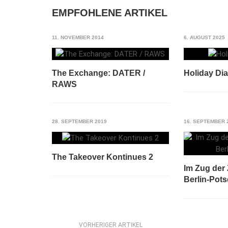
EMPFOHLENE ARTIKEL
11. NOVEMBER 2014
6. AUGUST 2025
The Exchange: DATER /
Holiday Dia
RAWS
28. SEPTEMBER 2019
16. SEPTEMBER 
The Takeover Kontinues 2
Im Zug der
Berlin-Pot
VORHERIGER ARTIKEL