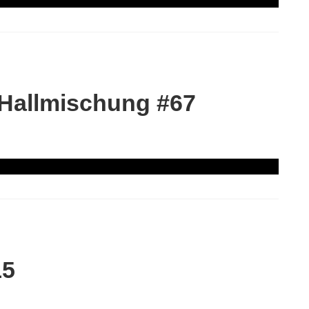
 Hallmischung #67
15