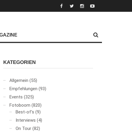
GAZINE
KATEGORIEN
Allgemein
(55)
Empfehlungen
(93)
Events
(325)
Fotoboom
(820)
Best-of's
(9)
Interviews
(4)
On Tour
(82)