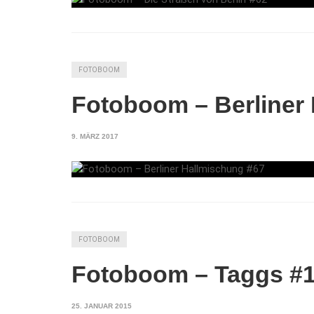
FOTOBOOM
Fotoboom – Berliner
9. MÄRZ 2017
FOTOBOOM
Fotoboom – Taggs #
25. JANUAR 2015