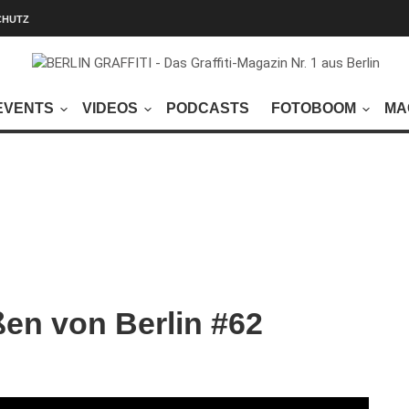
CHUTZ
EVENTS
VIDEOS
PODCASTS
FOTOBOOM
MA
en von Berlin #62