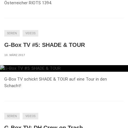
Österreicher RIOTS 1394.
SERIEN
VIDEOS
G-Box TV #5: SHADE & TOUR
10. MÄRZ 2017
G-Box TV schickt SHADE & TOUR auf eine Tour in den
Schacht!
SERIEN
VIDEOS
G-Box TV: DH Crew on Trash