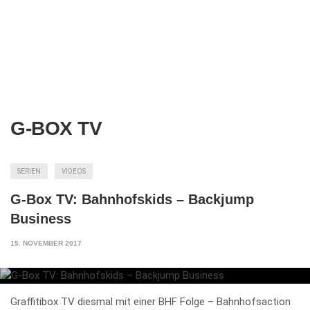
G-BOX TV
SERIEN
VIDEOS
G-Box TV: Bahnhofskids – Backjump
Business
15. NOVEMBER 2017
Graffitibox TV diesmal mit einer BHF Folge – Bahnhofsaction