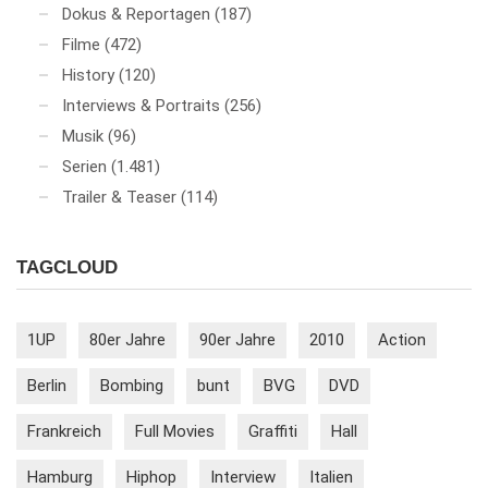
Dokus & Reportagen
(187)
Filme
(472)
History
(120)
Interviews & Portraits
(256)
Musik
(96)
Serien
(1.481)
Trailer & Teaser
(114)
TAGCLOUD
1UP
80er Jahre
90er Jahre
2010
Action
Berlin
Bombing
bunt
BVG
DVD
Frankreich
Full Movies
Graffiti
Hall
Hamburg
Hiphop
Interview
Italien