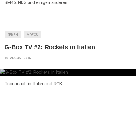
BM45, NDS und einigen anderen.
SERIEN
VIDEOS
G-Box TV #2: Rockets in Italien
10. AUGUST 2016
Trainurlaub in Italien mit RCK!