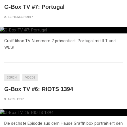
G-Box TV #7: Portugal
2. SEPTEMBER 2017
Graffitibox TV Nummero 7 präsentiert: Portugal mit ILT und
WDS!
SERIEN
VIDEOS
G-Box TV #6: RIOTS 1394
9. APRIL 2017
Die sechste Episode aus dem Hause Graffitibox portraitiert den