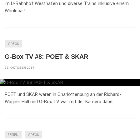
im U-Bahnhof Westhafen und diverse Trains inklusive einem
Wholecar!
VIDEOS
G-Box TV #8: POET & SKAR
29. OKTOBER 2017
POET und SKAR waren in Charlottenburg an der Richard-
Wagner Hall und G-Box TV war mit der Kamera dabei.
SERIEN
VIDEOS