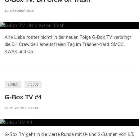
11. OKTOBER 2016
Alte Liebe rostet nicht! In der neuen Folge G-Box TV verbringt
die DH Crew den arbeitsfreien Tag im Trasher-Yard. SMOC,
KWAK und Co!
SERIEN
VIDEOS
G-Box TV #4
20. SEPTEMBER 2016
G-Box TV geht in die vierte Runde mit U- und S-Bahnen von ILT,