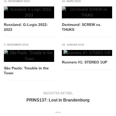
11. DEZEMBER 2023
16. MÄRZ 2018
Russland: G-Logic 2022-
Dortmund: SCREW vs.
2023
THUKS
3. DEZEMBER 2016
18. JANUAR 2016
Runners #1: STEREO 1UP
São Paulo: Trouble in the
Town
NÄCHSTER ARTIKEL
PRINS137: Lost in Brandenburg