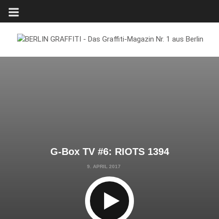
G-Box TV #6: RIOTS 1394
9. APRIL 2017