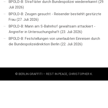
BPOLD-B: Straftäter durch Bundespolizei wiedererkannt
29.
Juli 2026
BPOLD-B: Zeugen gesucht - Reisender bestiehlt gestürzte
Frau
27. Juli 2026
BPOLD-B: Mann am S-Bahnhof gewaltsam attackiert -
Angreifer in Untersuchungshaft
23. Juli 2026
BPOLD-B: Feststellungen von unerlaubten Einreisen durch
die Bundespolizeidirektion Berlin
22. Juli 2026
© BERLIN GRAFFITI – REST IN PEACE, CHRISTOPHER K.