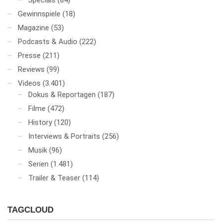
Specials
(84)
Gewinnspiele
(18)
Magazine
(53)
Podcasts & Audio
(222)
Presse
(211)
Reviews
(99)
Videos
(3.401)
Dokus & Reportagen
(187)
Filme
(472)
History
(120)
Interviews & Portraits
(256)
Musik
(96)
Serien
(1.481)
Trailer & Teaser
(114)
TAGCLOUD