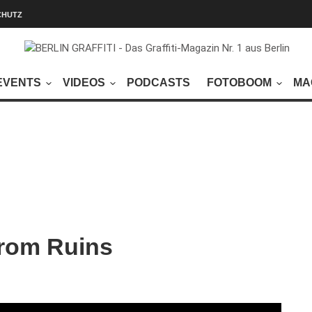
CHUTZ
EVENTS
VIDEOS
PODCASTS
FOTOBOOM
MA
from Ruins