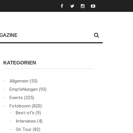
GAZINE
KATEGORIEN
Allgemein
(55)
Empfehlungen
(93)
Events
(325)
Fotoboom
(820)
Best-of's
(9)
Interviews
(4)
On Tour
(82)