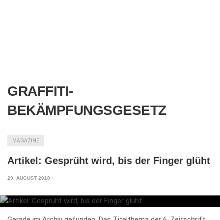
GRAFFITI-
BEKÄMPFUNGSGESETZ
MAGAZINE
Artikel: Gesprüht wird, bis der Finger glüht
29. AUGUST 2010
Gerade im Archiv gefunden: Das Titelthema der 6. Zeitschrift