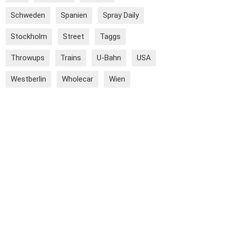
Schweden
Spanien
Spray Daily
Stockholm
Street
Taggs
Throwups
Trains
U-Bahn
USA
Westberlin
Wholecar
Wien