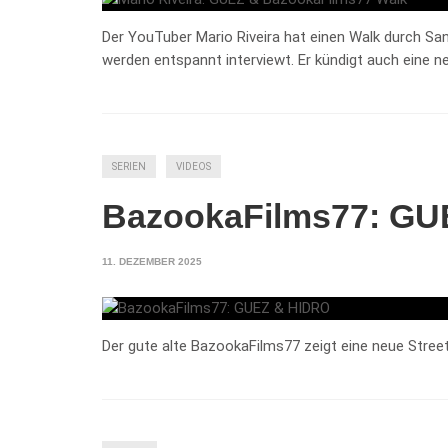
Der YouTuber Mario Riveira hat einen Walk durch S
werden entspannt interviewt. Er kündigt auch eine n
SERIEN
VIDEOS
BazookaFilms77: GU
11. DEZEMBER 2025
Der gute alte BazookaFilms77 zeigt eine neue Stree