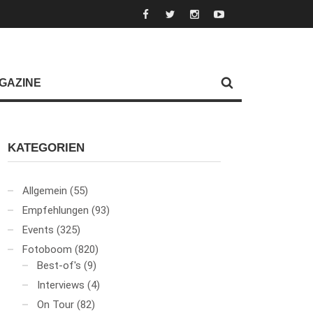
GAZINE
KATEGORIEN
Allgemein
(55)
Empfehlungen
(93)
Events
(325)
Fotoboom
(820)
Best-of's
(9)
Interviews
(4)
On Tour
(82)