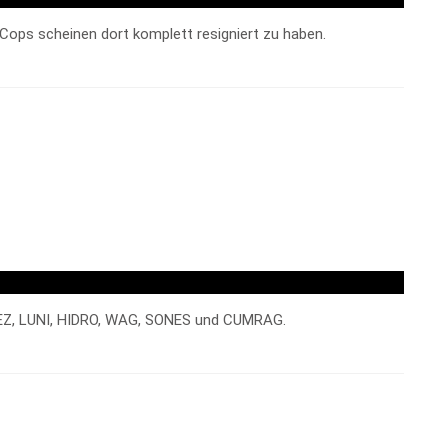
 Cops scheinen dort komplett resigniert zu haben.
 GUEZ, LUNI, HIDRO, WAG, SONES und CUMRAG.