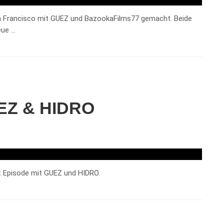
an Francisco mit GUEZ und BazookaFilms77 gemacht. Beide
eue …
EZ & HIDRO
t Episode mit GUEZ und HIDRO.