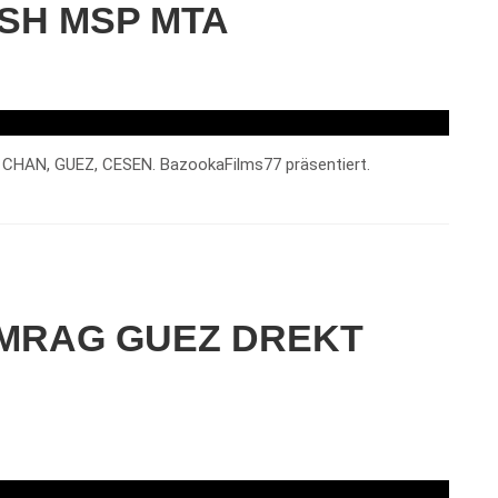
ESH MSP MTA
 CHAN, GUEZ, CESEN. BazookaFilms77 präsentiert.
CUMRAG GUEZ DREKT