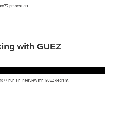
ms77 präsentiert.
king with GUEZ
s77 nun ein Interview mit GUEZ gedreht.