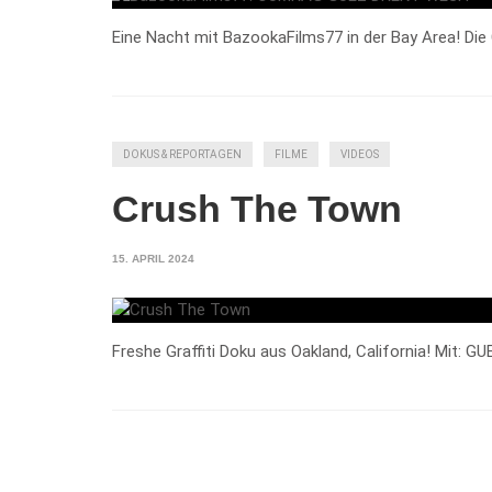
Eine Nacht mit BazookaFilms77 in der Bay Area! Die
DOKUS & REPORTAGEN
FILME
VIDEOS
Crush The Town
15. APRIL 2024
Freshe Graffiti Doku aus Oakland, California! Mit: