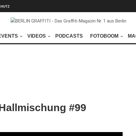
CHUTZ
EVENTS
VIDEOS
PODCASTS
FOTOBOOM
MA
 Hallmischung #99