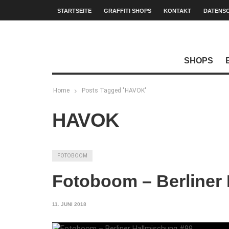
STARTSEITE
GRAFFITI SHOPS
KONTAKT
DATENS
SHOPS
Home
Posts Tagged "HAVOK"
HAVOK
FOTOBOOM
Fotoboom – Berliner
11. JUNI 2018