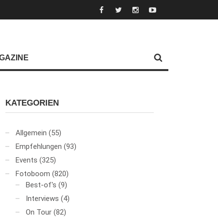
GAZINE
KATEGORIEN
Allgemein
(55)
Empfehlungen
(93)
Events
(325)
Fotoboom
(820)
Best-of's
(9)
Interviews
(4)
On Tour
(82)