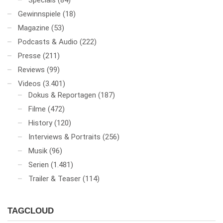
Specials
(84)
Gewinnspiele
(18)
Magazine
(53)
Podcasts & Audio
(222)
Presse
(211)
Reviews
(99)
Videos
(3.401)
Dokus & Reportagen
(187)
Filme
(472)
History
(120)
Interviews & Portraits
(256)
Musik
(96)
Serien
(1.481)
Trailer & Teaser
(114)
TAGCLOUD