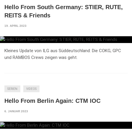
Hello From South Germany: STIER, RUTE,
REITS & Friends
19. APRIL 2023
Kleines Update von ILG aus Süddeutschland: Die COKG, GPC
und RAMBOS Crews zeigen was geht.
SERIEN
VIDEOS
Hello From Berlin Again: CTM IOC
6. JANUAR 2023