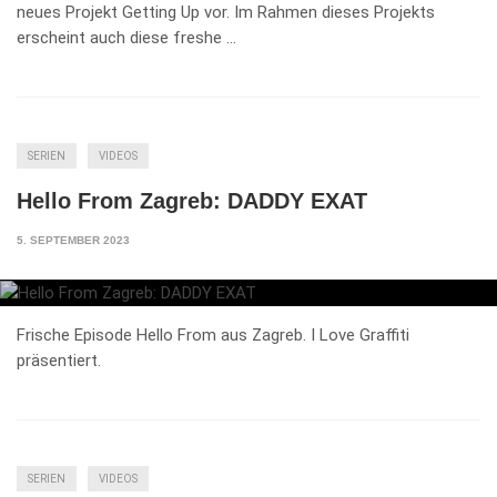
neues Projekt Getting Up vor. Im Rahmen dieses Projekts
erscheint auch diese freshe …
SERIEN
VIDEOS
Hello From Zagreb: DADDY EXAT
5. SEPTEMBER 2023
Frische Episode Hello From aus Zagreb. I Love Graffiti
präsentiert.
SERIEN
VIDEOS