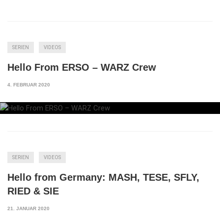
SERIEN
VIDEOS
Hello From ERSO – WARZ Crew
4. FEBRUAR 2020
SERIEN
VIDEOS
Hello from Germany: MASH, TESE, SFLY,
RIED & SIE
21. JANUAR 2020