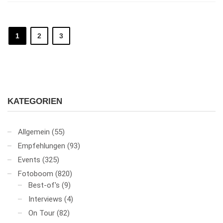
1
2
3
KATEGORIEN
Allgemein
(55)
Empfehlungen
(93)
Events
(325)
Fotoboom
(820)
Best-of's
(9)
Interviews
(4)
On Tour
(82)