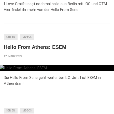
I Love Graffiti sagt nochmal hallo aus Berlin mit IOC und CTM.
Hier findet ihr mehr von der Hello From Serie.
SERIEN
VIDEOS
Hello From Athens: ESEM
17. MÄRZ 2022
Die Hello From Serie geht weiter bei ILG. Jetzt ist ESEM in
Athen dran!
SERIEN
VIDEOS