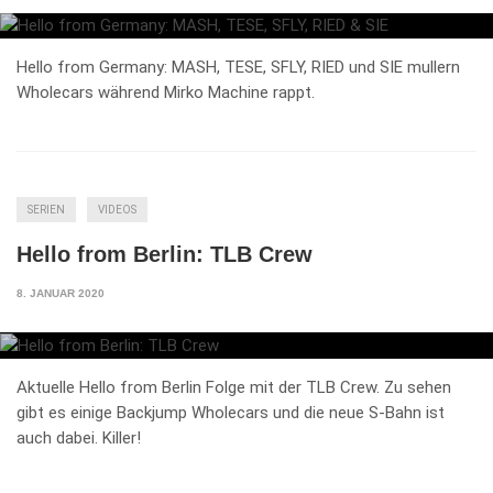
Hello from Germany: MASH, TESE, SFLY, RIED und SIE mullern
Wholecars während Mirko Machine rappt.
SERIEN
VIDEOS
Hello from Berlin: TLB Crew
8. JANUAR 2020
Aktuelle Hello from Berlin Folge mit der TLB Crew. Zu sehen
gibt es einige Backjump Wholecars und die neue S-Bahn ist
auch dabei. Killer!