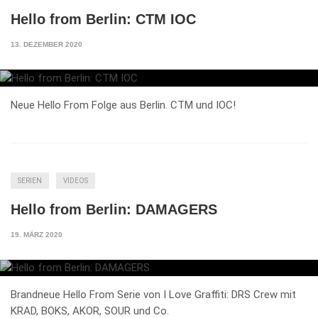
Hello from Berlin: CTM IOC
13. DEZEMBER 2020
Neue Hello From Folge aus Berlin. CTM und IOC!
SERIEN
VIDEOS
Hello from Berlin: DAMAGERS
19. MÄRZ 2020
Brandneue Hello From Serie von I Love Graffiti: DRS Crew mit
KRAD, BOKS, AKOR, SOUR und Co.